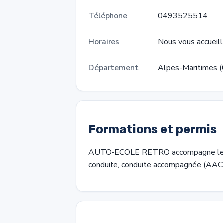
Téléphone
0493525514
Horaires
Nous vous accueil
Département
Alpes-Maritimes (
Formations et permis
AUTO-ECOLE RETRO accompagne les can
conduite, conduite accompagnée (AAC)