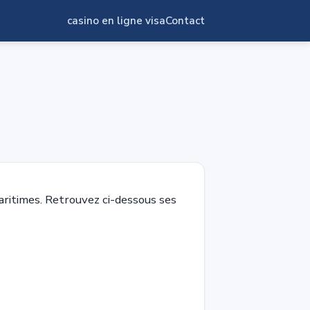
casino en ligne visa
Contact
itimes. Retrouvez ci-dessous ses