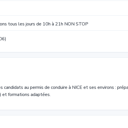
lons tous les jours de 10h à 21h NON STOP
06)
didats au permis de conduire à NICE et ses environs : prépa
 et formations adaptées.