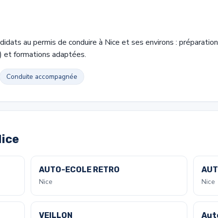
dats au permis de conduire à Nice et ses environs : préparatio
 et formations adaptées.
Conduite accompagnée
Nice
AUTO-ECOLE RETRO
AUT
Nice
Nice
VEILLON
Aut