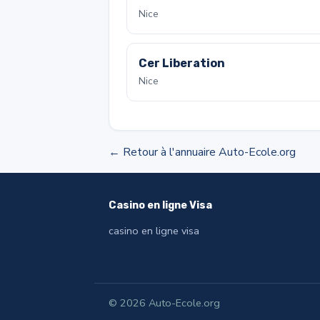
Nice
Cer Liberation
Nice
← Retour à l'annuaire Auto-Ecole.org
Casino en ligne Visa
casino en ligne visa
© 2026 Auto-Ecole.org