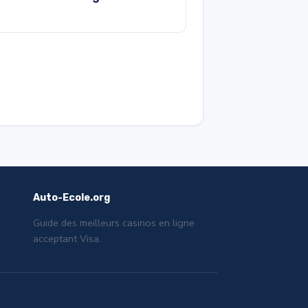
Auto-Ecole.org
Guide des meilleurs casinos en ligne
acceptant Visa.