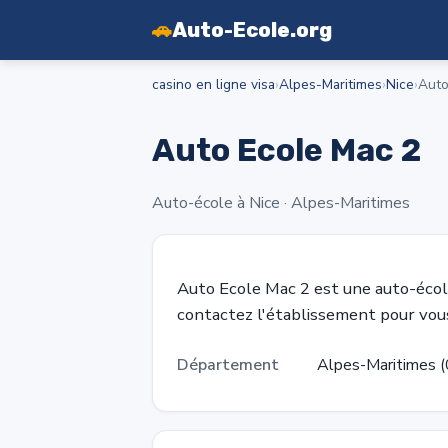
🚗
Auto-Ecole.org
casino en ligne visa
›
Alpes-Maritimes
›
Nice
›
Auto
Auto Ecole Mac 2
Auto-école à Nice · Alpes-Maritimes
Auto Ecole Mac 2 est une auto-éco
contactez l'établissement pour vous
Département
Alpes-Maritimes (