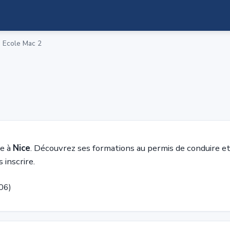
 Ecole Mac 2
le à
Nice
. Découvrez ses formations au permis de conduire e
 inscrire.
06)