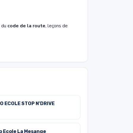
n du
code de la route
, leçons de
O ECOLE STOP N'DRIVE
o Ecole La Mesange