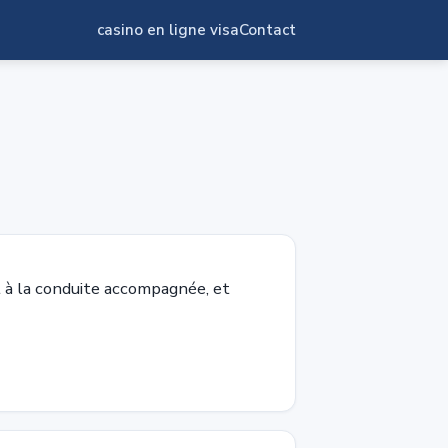
casino en ligne visa
Contact
t à la conduite accompagnée, et