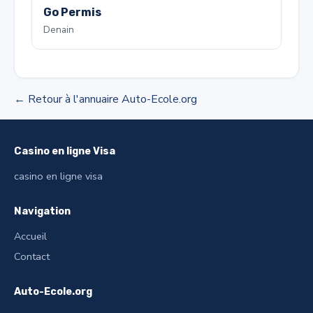
Go Permis
Denain
← Retour à l'annuaire Auto-Ecole.org
Casino en ligne Visa
casino en ligne visa
Navigation
Accueil
Contact
Auto-Ecole.org