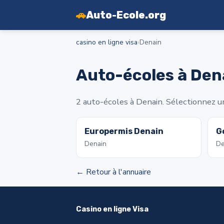
🚗
Auto-Ecole.org
casino en ligne visa
›
Denain
Auto-écoles à Den
2 auto-écoles à Denain. Sélectionnez u
Europermis Denain
G
Denain
De
← Retour à l'annuaire
Casino en ligne Visa