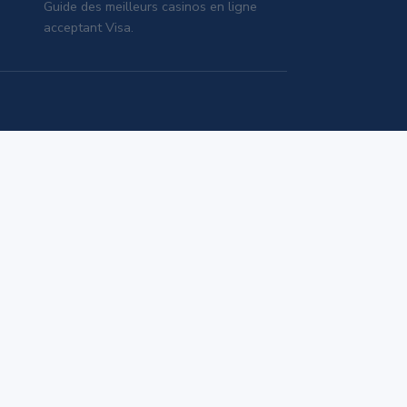
Guide des meilleurs casinos en ligne
acceptant Visa.