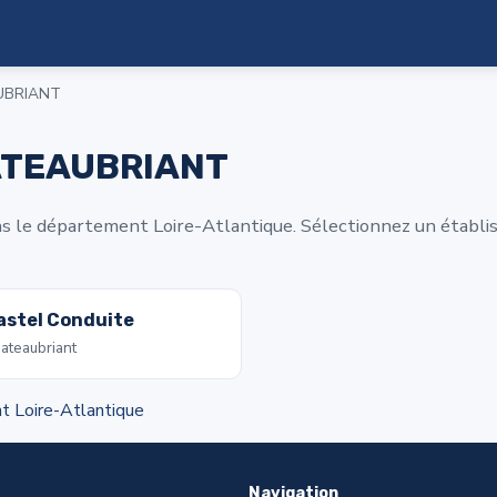
UBRIANT
HATEAUBRIANT
le département Loire-Atlantique. Sélectionnez un établis
astel Conduite
ateaubriant
t Loire-Atlantique
Navigation