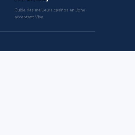
Guide des meilleurs casinos en ligne
acceptant Visa.