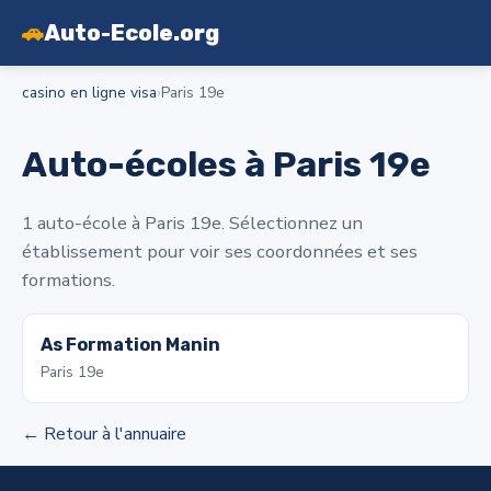
🚗
Auto-Ecole.org
casino en ligne visa
›
Paris 19e
Auto-écoles à Paris 19e
1 auto-école à Paris 19e. Sélectionnez un
établissement pour voir ses coordonnées et ses
formations.
As Formation Manin
Paris 19e
← Retour à l'annuaire