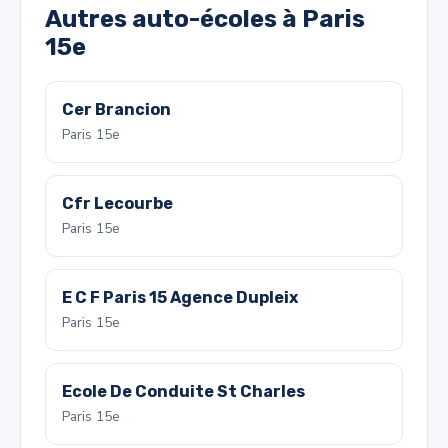
Autres auto-écoles à Paris
15e
Cer Brancion
Paris 15e
Cfr Lecourbe
Paris 15e
E C F Paris 15 Agence Dupleix
Paris 15e
Ecole De Conduite St Charles
Paris 15e