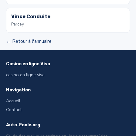
Vince Conduite
Parcey
← Retour à l'annuaire
Casino en ligne Visa
casino en ligne visa
Navigation
Accueil
Contact
Auto-Ecole.org