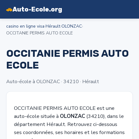
🚗
Auto-Ecole.org
casino en ligne visa
›
Hérault
›
OLONZAC
›
OCCITANIE PERMIS AUTO ECOLE
OCCITANIE PERMIS AUTO
ECOLE
Auto-école à OLONZAC · 34210 · Hérault
OCCITANIE PERMIS AUTO ECOLE est une
auto-école située à
OLONZAC
(34210), dans le
département Hérault. Retrouvez ci-dessous
ses coordonnées, ses horaires et les formations