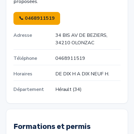
proposées.
📞 0468911519
Adresse
34 BIS AV DE BEZIERS,
34210 OLONZAC
Téléphone
0468911519
Horaires
DE DIX H A DIX NEUF H.
Département
Hérault (34)
Formations et permis