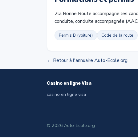
2la Bonne Route accompagne les candid
conduite, conduite accompagnée (AAC)
Permis B (voiture)
Code de la route
← Retour à l'annuaire Auto-Ecole.org
Casino en ligne Visa
casino en ligne visa
© 2026 Auto-Ecole.org