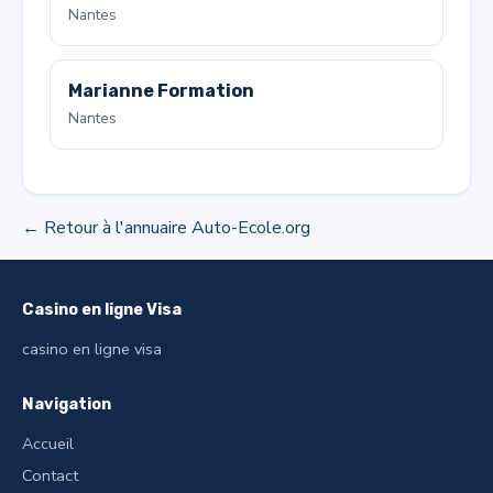
Nantes
Marianne Formation
Nantes
← Retour à l'annuaire Auto-Ecole.org
Casino en ligne Visa
casino en ligne visa
Navigation
Accueil
Contact