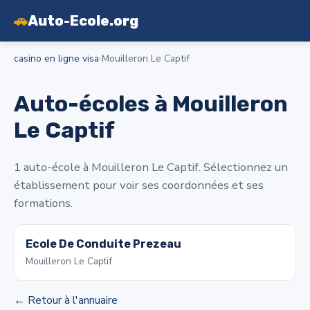
🚗
Auto-Ecole.org
casino en ligne visa
›
Mouilleron Le Captif
Auto-écoles à Mouilleron
Le Captif
1 auto-école à Mouilleron Le Captif. Sélectionnez un
établissement pour voir ses coordonnées et ses
formations.
Ecole De Conduite Prezeau
Mouilleron Le Captif
← Retour à l'annuaire