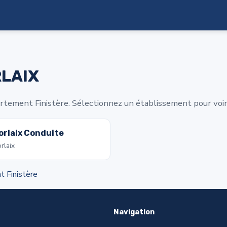
RLAIX
rtement Finistère. Sélectionnez un établissement pour voir
orlaix Conduite
rlaix
 Finistère
Navigation