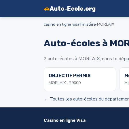
🚗
Auto-Ecole.org
casino en ligne visa
›
Finistère
›
MORLAIX
Auto-écoles à MO
2 auto-écoles à MORLAIX, dans le dépa
OBJECTIF PERMIS
M
MORLAIX · 29600
Mo
← Toutes les auto-écoles du département
Casino en ligne Visa