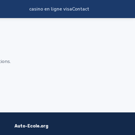
casino en ligne visa
Contact
ions.
Auto-Ecole.org