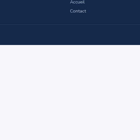
Accueil
Contact