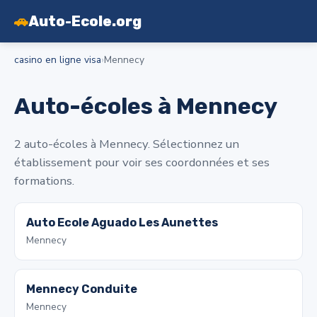
🚗
Auto-Ecole.org
casino en ligne visa
›
Mennecy
Auto-écoles à Mennecy
2 auto-écoles à Mennecy. Sélectionnez un
établissement pour voir ses coordonnées et ses
formations.
Auto Ecole Aguado Les Aunettes
Mennecy
Mennecy Conduite
Mennecy