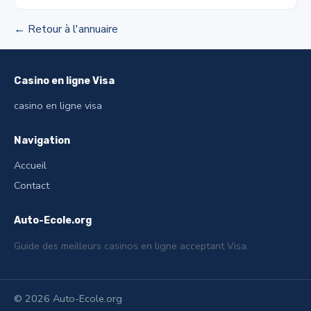
← Retour à l'annuaire
Casino en ligne Visa
casino en ligne visa
Navigation
Accueil
Contact
Auto-Ecole.org
Guide des meilleurs casinos en ligne acceptant Visa.
© 2026 Auto-Ecole.org