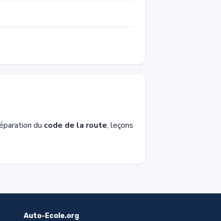
réparation du
code de la route
, leçons
Auto-Ecole.org