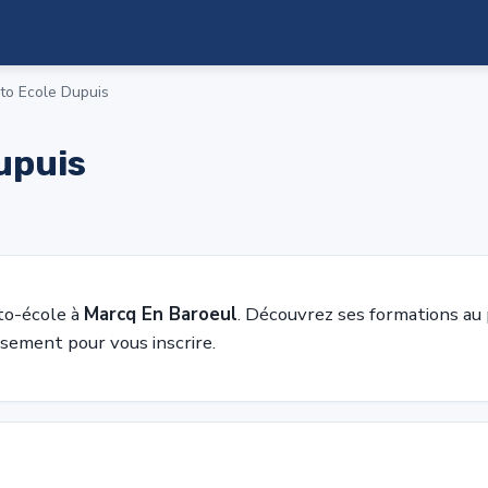
to Ecole Dupuis
upuis
to-école à
Marcq En Baroeul
. Découvrez ses formations au 
sement pour vous inscrire.