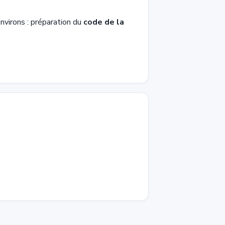
virons : préparation du
code de la