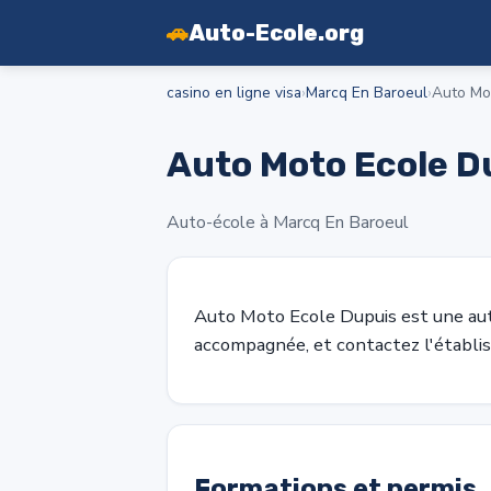
🚗
Auto-Ecole.org
casino en ligne visa
›
Marcq En Baroeul
›
Auto Mo
Auto Moto Ecole D
Auto-école à Marcq En Baroeul
Auto Moto Ecole Dupuis est une au
accompagnée, et contactez l'établis
Formations et permis