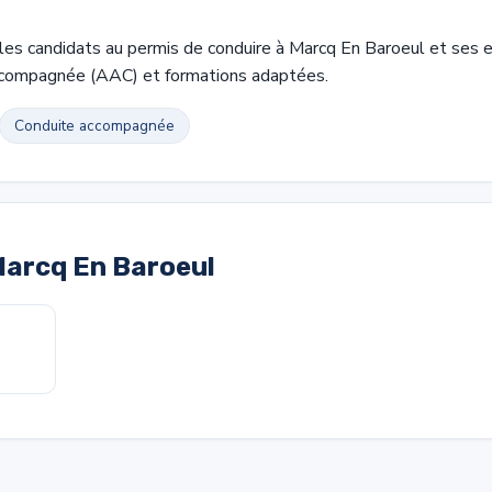
 candidats au permis de conduire à Marcq En Baroeul et ses en
accompagnée (AAC) et formations adaptées.
Conduite accompagnée
Marcq En Baroeul