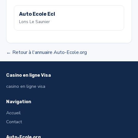
Auto Ecole Ecl
Lons Le Saunier
← Retour à l'annuaire Auto-Ecole.org
Casino en ligne Visa
casino en ligne visa
Navigation
Accueil
Contact
Auto-Ecole.org