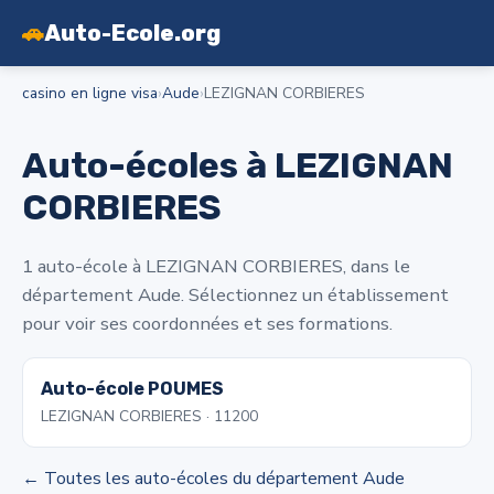
🚗
Auto-Ecole.org
casino en ligne visa
›
Aude
›
LEZIGNAN CORBIERES
Auto-écoles à LEZIGNAN
CORBIERES
1 auto-école à LEZIGNAN CORBIERES, dans le
département Aude. Sélectionnez un établissement
pour voir ses coordonnées et ses formations.
Auto-école POUMES
LEZIGNAN CORBIERES · 11200
← Toutes les auto-écoles du département Aude