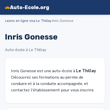
🚗
Auto-Ecole.org
casino en ligne visa
›
Le Thillay
›
Inris Gonesse
Inris Gonesse
Auto-école à Le Thillay
Inris Gonesse est une auto-école à
Le Thillay
.
Découvrez ses formations au permis de
conduire et à la conduite accompagnée, et
contactez l'établissement pour vous inscrire.