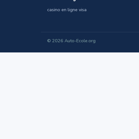
casino en ligne visa
© 2026 Auto-Ecole.org