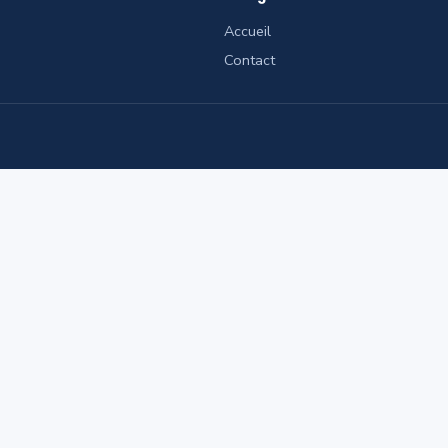
Accueil
Contact