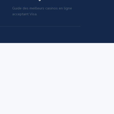
Guide des meilleurs casinos en ligne
acceptant Visa.