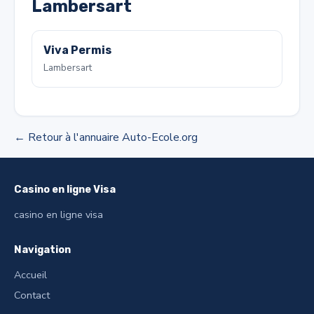
Lambersart
Viva Permis
Lambersart
← Retour à l'annuaire Auto-Ecole.org
Casino en ligne Visa
casino en ligne visa
Navigation
Accueil
Contact