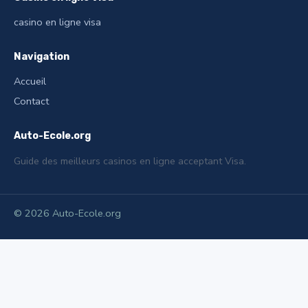
casino en ligne visa
Navigation
Accueil
Contact
Auto-Ecole.org
Guide des meilleurs casinos en ligne acceptant Visa.
© 2026 Auto-Ecole.org