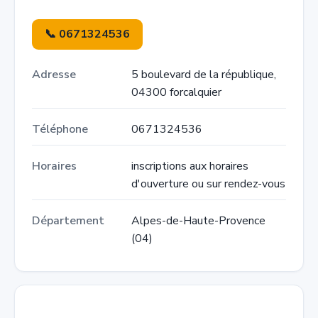
📞 0671324536
Adresse
5 boulevard de la république,
04300 forcalquier
Téléphone
0671324536
Horaires
inscriptions aux horaires
d'ouverture ou sur rendez-vous
Département
Alpes-de-Haute-Provence
(04)