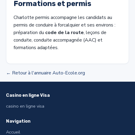
Formations et permis
Charlotte permis accompagne les candidats au
permis de conduire à forcalquier et ses environs :
préparation du
code de la route
, leçons de
conduite, conduite accompagnée (AAC) et
formations adaptées.
← Retour à l'annuaire Auto-Ecole.org
Casino en ligne Visa
casino en ligne visa
Navigation
Accueil