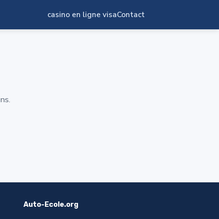
casino en ligne visa
Contact
ns.
Auto-Ecole.org