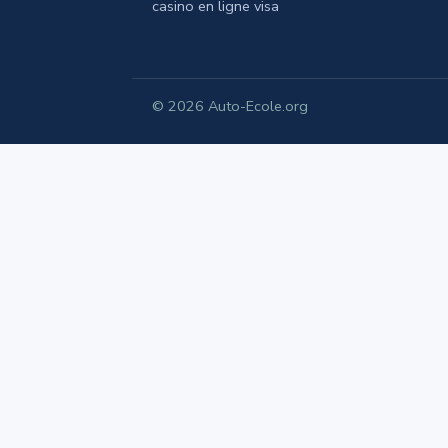
casino en ligne visa
© 2026 Auto-Ecole.org