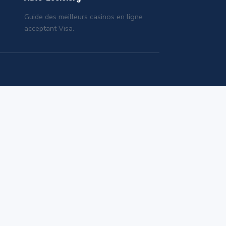
Guide des meilleurs casinos en ligne
acceptant Visa.