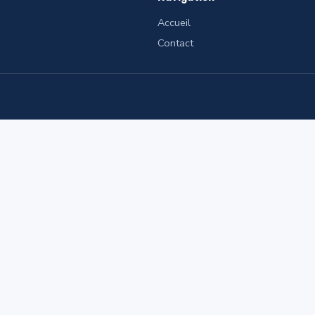
Accueil
Contact