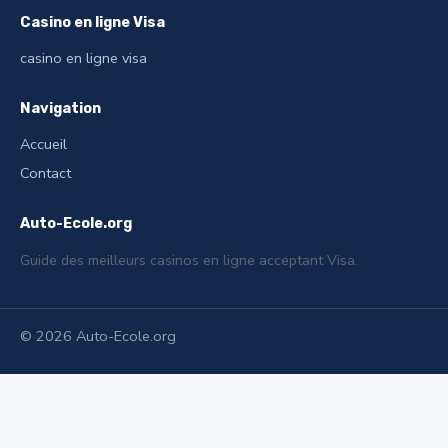
Casino en ligne Visa
casino en ligne visa
Navigation
Accueil
Contact
Auto-Ecole.org
Guide des meilleurs casinos en ligne acceptant Visa.
© 2026 Auto-Ecole.org