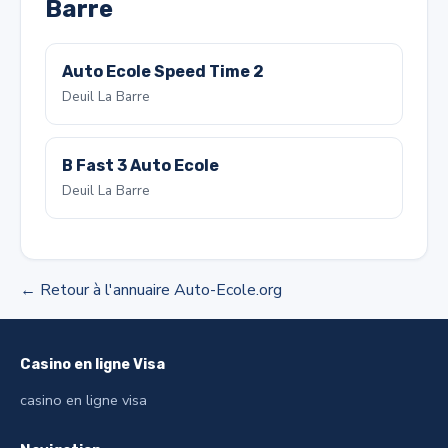
Barre
Auto Ecole Speed Time 2
Deuil La Barre
B Fast 3 Auto Ecole
Deuil La Barre
← Retour à l'annuaire Auto-Ecole.org
Casino en ligne Visa
casino en ligne visa