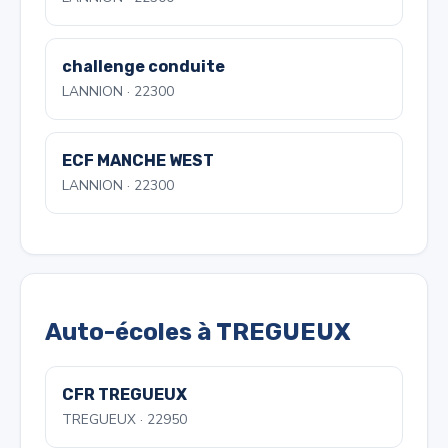
challenge conduite
LANNION · 22300
ECF MANCHE WEST
LANNION · 22300
Auto-écoles à TREGUEUX
CFR TREGUEUX
TREGUEUX · 22950