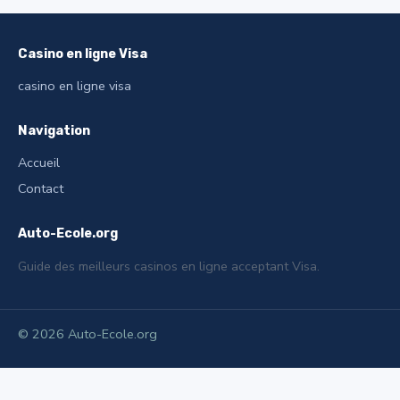
Casino en ligne Visa
casino en ligne visa
Navigation
Accueil
Contact
Auto-Ecole.org
Guide des meilleurs casinos en ligne acceptant Visa.
© 2026 Auto-Ecole.org