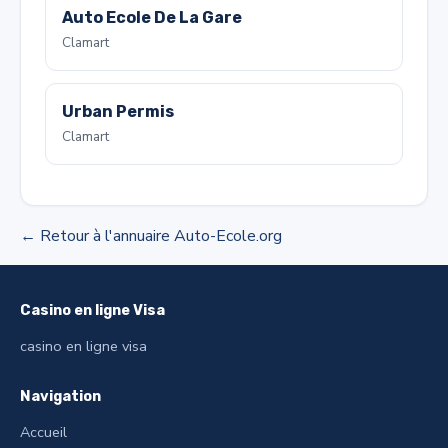
Auto Ecole De La Gare
Clamart
Urban Permis
Clamart
← Retour à l'annuaire Auto-Ecole.org
Casino en ligne Visa
casino en ligne visa
Navigation
Accueil