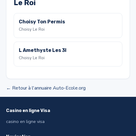
Le Roi
Choisy Ton Permis
Choisy Le Roi
L Amethyste Les 3l
Choisy Le Roi
← Retour à l'annuaire Auto-Ecole.org
Casino en ligne Visa
casino en ligne visa