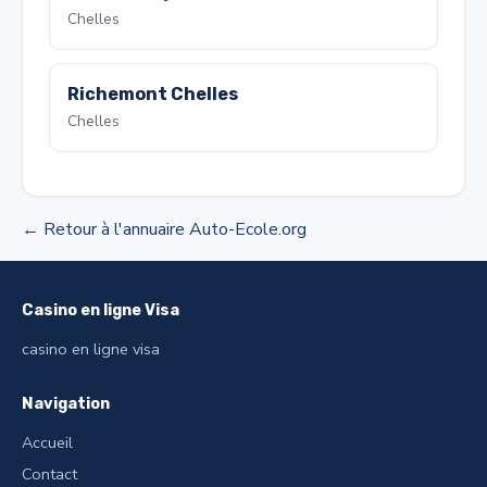
Chelles
Richemont Chelles
Chelles
← Retour à l'annuaire Auto-Ecole.org
Casino en ligne Visa
casino en ligne visa
Navigation
Accueil
Contact