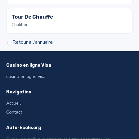
Tour De Chauffe
Chatillon
← Retour à l'annuaire
Casino en ligne Visa
casino en ligne visa
Navigation
Accueil
Contact
Auto-Ecole.org