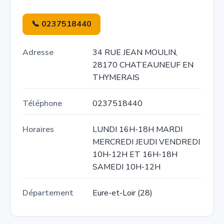
📞 0237518440
Adresse
34 RUE JEAN MOULIN,
28170 CHATEAUNEUF EN
THYMERAIS
Téléphone
0237518440
Horaires
LUNDI 16H-18H MARDI
MERCREDI JEUDI VENDREDI
10H-12H ET 16H-18H
SAMEDI 10H-12H
Département
Eure-et-Loir (28)