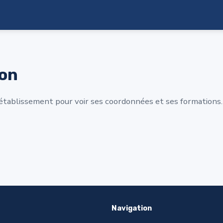
non
établissement pour voir ses coordonnées et ses formations.
Navigation