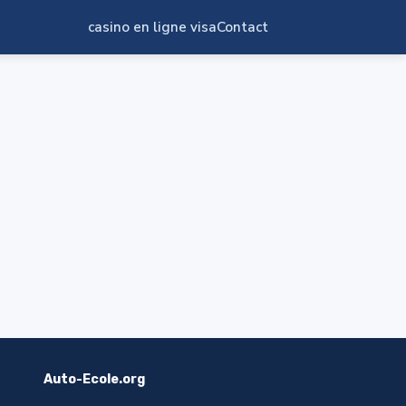
casino en ligne visa
Contact
Auto-Ecole.org