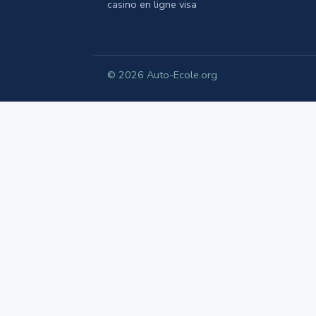
casino en ligne visa
© 2026 Auto-Ecole.org