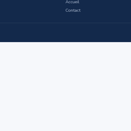
Accueil
Contact