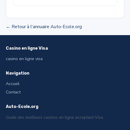
← Retour à l'annuaire Auto-Ecole.org
Casino en ligne Visa
casino en ligne visa
Navigation
Accueil
Contact
Auto-Ecole.org
Guide des meilleurs casinos en ligne acceptant Visa.