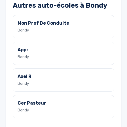
Autres auto-écoles à Bondy
Mon Prof De Conduite
Bondy
Appr
Bondy
Axel R
Bondy
Cer Pasteur
Bondy