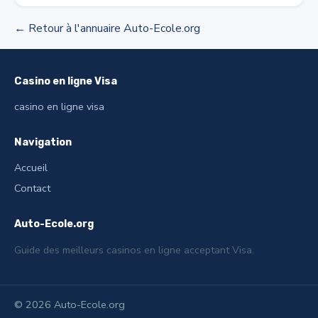
← Retour à l'annuaire Auto-Ecole.org
Casino en ligne Visa
casino en ligne visa
Navigation
Accueil
Contact
Auto-Ecole.org
Guide des meilleurs casinos en ligne acceptant Visa.
© 2026 Auto-Ecole.org