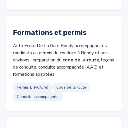
Formations et permis
Auto Ecole De La Gare Bondy accompagne les
candidats au permis de conduire à Bondy et ses
environs : préparation du
code de la route
, leçons
de conduite, conduite accompagnée (AAC) et
formations adaptées.
Permis B (voiture)
Code de la route
Conduite accompagnée