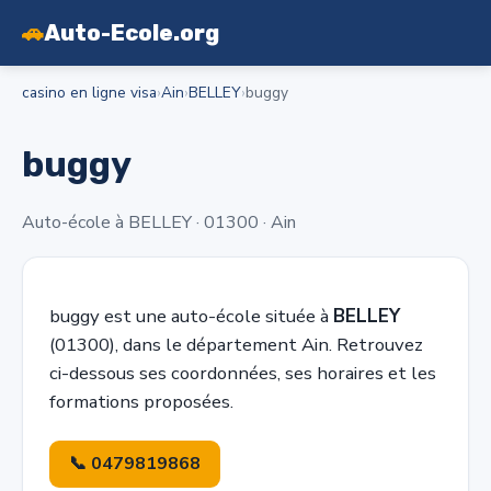
🚗
Auto-Ecole.org
casino en ligne visa
›
Ain
›
BELLEY
›
buggy
buggy
Auto-école à BELLEY · 01300 · Ain
buggy est une auto-école située à
BELLEY
(01300), dans le département Ain. Retrouvez
ci-dessous ses coordonnées, ses horaires et les
formations proposées.
📞 0479819868