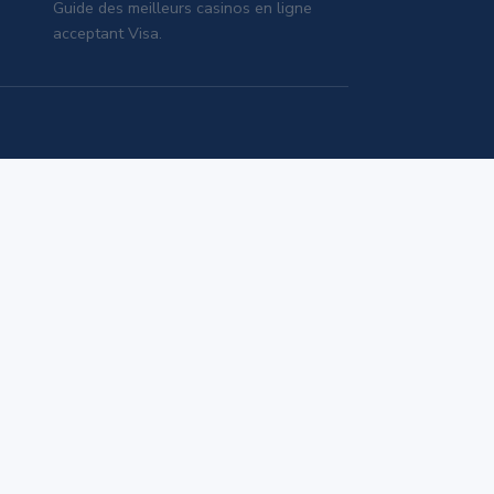
Guide des meilleurs casinos en ligne
acceptant Visa.