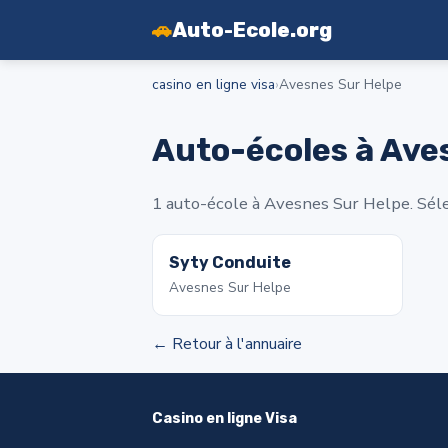
🚗
Auto-Ecole.org
casino en ligne visa
›
Avesnes Sur Helpe
Auto-écoles à Ave
1 auto-école à Avesnes Sur Helpe. Séle
Syty Conduite
Avesnes Sur Helpe
← Retour à l'annuaire
Casino en ligne Visa