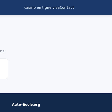
casino en ligne visa
Contact
ns.
Auto-Ecole.org