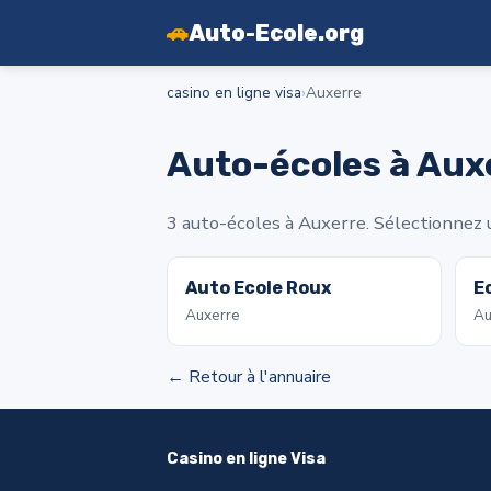
🚗
Auto-Ecole.org
casino en ligne visa
›
Auxerre
Auto-écoles à Aux
3 auto-écoles à Auxerre. Sélectionnez 
Auto Ecole Roux
E
Auxerre
Au
← Retour à l'annuaire
Casino en ligne Visa