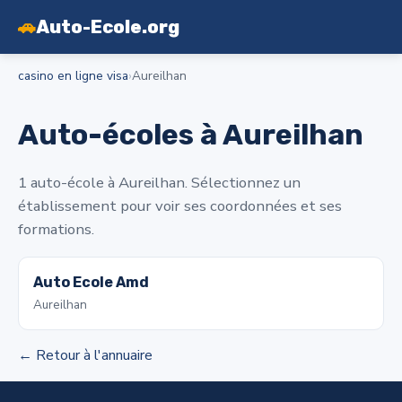
🚗
Auto-Ecole.org
casino en ligne visa
›
Aureilhan
Auto-écoles à Aureilhan
1 auto-école à Aureilhan. Sélectionnez un
établissement pour voir ses coordonnées et ses
formations.
Auto Ecole Amd
Aureilhan
← Retour à l'annuaire