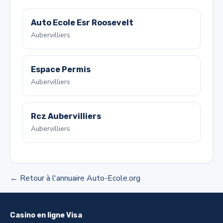
Auto Ecole Esr Roosevelt
Aubervilliers
Espace Permis
Aubervilliers
Rcz Aubervilliers
Aubervilliers
← Retour à l'annuaire Auto-Ecole.org
Casino en ligne Visa