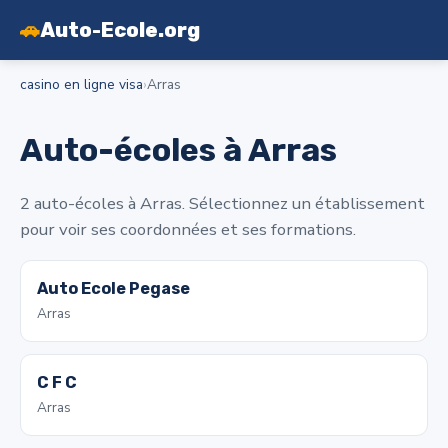
🚗
Auto-Ecole.org
casino en ligne visa
›
Arras
Auto-écoles à Arras
2 auto-écoles à Arras. Sélectionnez un établissement
pour voir ses coordonnées et ses formations.
Auto Ecole Pegase
Arras
C F C
Arras