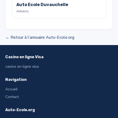
Auto Ecole Duvauchelle
Amiens
← Retour à l'annuaire Auto-Ecole.org
Casino en ligne Visa
casino en ligne visa
Navigation
Accueil
Contact
Auto-Ecole.org