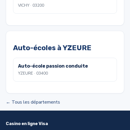
VICHY · 03200
Auto-écoles à YZEURE
Auto-école passion conduite
YZEURE · 03400
← Tous les départements
Casino en ligne Visa